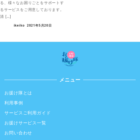
る、様々なお困りごとをサポートす
るサービスをご用意しております。
清 […]
ikeiko
2021年5月20日
メニュー
お援け隊とは
利用事例
サービスご利用ガイド
お援けサービス一覧
お問い合わせ