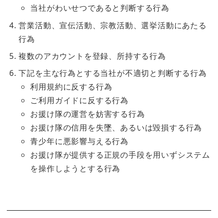
当社がわいせつであると判断する行為
営業活動、宣伝活動、宗教活動、選挙活動にあたる
行為
複数のアカウントを登録、所持する行為
下記を主な行為とする当社が不適切と判断する行為
利用規約に反する行為
ご利用ガイドに反する行為
お援け隊の運営を妨害する行為
お援け隊の信用を失墜、あるいは毀損する行為
青少年に悪影響与える行為
お援け隊が提供する正規の手段を用いずシステム
を操作しようとする行為