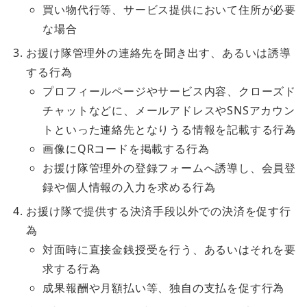
買い物代行等、サービス提供において住所が必要
な場合
お援け隊管理外の連絡先を聞き出す、あるいは誘導
する行為
プロフィールページやサービス内容、クローズド
チャットなどに、メールアドレスやSNSアカウン
トといった連絡先となりうる情報を記載する行為
画像にQRコードを掲載する行為
お援け隊管理外の登録フォームへ誘導し、会員登
録や個人情報の入力を求める行為
お援け隊で提供する決済手段以外での決済を促す行
為
対面時に直接金銭授受を行う、あるいはそれを要
求する行為
成果報酬や月額払い等、独自の支払を促す行為