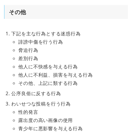
その他
下記を主な行為とする迷惑行為
誹謗中傷を行う行為
脅迫行為
差別行為
他人に不快感を与える行為
他人に不利益、損害を与える行為
その他、上記に類する行為
公序良俗に反する行為
わいせつな投稿を行う行為
性的発言
露出度の高い画像の使用
青少年に悪影響を与える行為