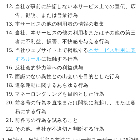
当社が事前に許諾しない本サービス上での宣伝、広
告、勧誘、または営業行為
本サービスの他の利用者の情報の収集
当社、本サービスの他の利用者またはその他の第三
者に不利益、損害、不快感を与える行為
当社ウェブサイト上で掲載する
本サービス利用に関
するルール
に抵触する行為
反社会的勢力等への利益供与
面識のない異性との出会いを目的とした行為
選挙運動に関するあらゆる行為
マネーロンダリングを目的とした行為
前各号の行為を直接または間接に惹起し、または容
易にする行為
前各号の行為を試みること
その他、当社が不適切と判断する行為
当社は、当社所定の方法により一般ユーザーおよび登録