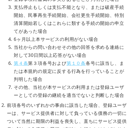
支払停止もしくは支払不能となり、または破産手続
開始、民事再生手続開始、会社更生手続開始、特別
清算開始若しくはこれらに類する手続の開始の申立
てがあった場合
6ヶ月以上本サービスの利用がない場合
当社からの問い合わせその他の回答を求める連絡に
対して30日間以上応答がない場合
第４条
第３項各号および
第１０条
各号に該当し、ま
たは本規約の規定に反する行為を行っていることが
判明した場合
その他、当社が本サービスの利用または登録ユーザ
ーとしての登録の継続を適当でないと判断した場合
前項各号のいずれかの事由に該当した場合、登録ユーザ
ーは、サービス提供者に対して負っている債務の一切に
ついて当然に期限の利益を喪失し、直ちにサービス提供