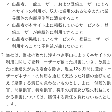
出品者、一般ユーザー、および登録ユーザーによる
本サイトの利用が、双方に適用のある法令または業
界団体の内部規則等に適合すること
出品者が本サイト上に掲載しているサービスを、登
録ユーザーが継続的に利用できること
出品者が掲載しているサービスを、登録ユーザーが
利用することで不利益が生じないこと
当社は、当社の攻めに帰すべき事由によって本サイトの
利用に関して登録ユーザーが被った損害につき、故意ま
たは重過失がある場合を除き、過去12ヶ月間に登録ユー
ザーが本サイトの利用を通じて支払った対価の金額を超
えて賠償する責任を負わないものとし、また、付随的損
害、間接損害、特別損害、将来の損害及び逸失利益にか
かる損害については、賠償する責任を負わないものとし
ます。