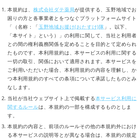
本規約は、
株式会社ダテ薬局
が提供する、玉野地域でお
困りの方と各事業者とをつなぐプラットフォームサイト
「（名称：「
玉野地域お援け(おたすけ)隊
」。以下、
「本サイト」という）」の利用に関して、当社と利用者
との間の権利義務関係を定めることを目的とて定められ
たものです。本利用規約は、本サービスの利用に関する
一切の取引、関係において適用されます。本サービスを
ご利用いただいた場合、本利用規約の内容を理解し、か
つ本利用規約のすべての条項について承諾したものとみ
なします。
当社が当社ウェブサイト上で掲載する
本サービス利用に
関するルール
は、本規約の一部を構成するものとしま
す。
本規約の内容と、前項のルールその他の本規約外におけ
る本サービスの説明等とが異なる場合は、本規約の規定