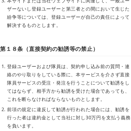
本サイトまたは当社ウェブサイトに関連して、一般ユー
ザーないし登録ユーザーと第三者との間において生じた
紛争等については、登録ユーザーが自己の責任によって
解決するものとします。
第１８条（直接契約の勧誘等の禁止）
登録ユーザーおよび隊員は、契約申し込み前の質問・連
絡のやり取りをしている際に、本サービスを介さず直接
隊員サービスの受注・発注を行うことについて勧誘をし
てはならず、相手方から勧誘を受けた場合であっても、
これを断らなければならないものとします。
前項の規定に違反して勧誘が行われた場合には、勧誘を
行った者は違約金として当社に対し30万円を支払う義務
を負います。