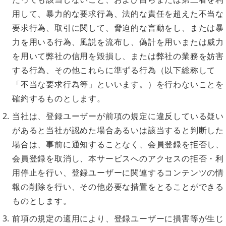
用して、暴力的な要求行為、法的な責任を超えた不当な
要求行為、取引に関して、脅迫的な言動をし、または暴
力を用いる行為、風説を流布し、偽計を用いまたは威力
を用いて弊社の信用を毀損し、または弊社の業務を妨害
する行為、その他これらに準ずる行為（以下総称して
「不当な要求行為等」といいます。）を行わないことを
確約するものとします。
当社は、登録ユーザーが前項の規定に違反している疑い
があると当社が認めた場合あるいは該当すると判断した
場合は、事前に通知することなく、会員登録を拒否し、
会員登録を取消し、本サービスへのアクセスの拒否・利
用停止を行い、登録ユーザーに関連するコンテンツの情
報の削除を行い、その他必要な措置をとることができる
ものとします。
前項の規定の適用により、登録ユーザーに損害等が生じ