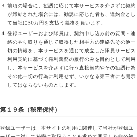
前項の場合に、勧誘に応じて本サービスを介さずに契約
が締結された場合には、勧誘に応じた者も、違約金とし
て当社に30万円を支払う義務を負います。
登録ユーザーおよび隊員は、契約申し込み前の質問・連
絡のやり取りを通じて取得した相手方の連絡先その他一
切の情報を、本サービスを通じて成立した隊員サービス
利用契約に基づく権利義務の履行のみを目的として利用
し、本サービスを介さずに行う直接契約やその勧誘行為
その他一切の行為に利用せず、いかなる第三者にも開示
してはならないものとします。
第１９条（秘密保持）
登録ユーザーは、本サイトの利用に関連して当社が登録ユ
ーザーに対して秘密に取扱うことを求めて開示した非公知